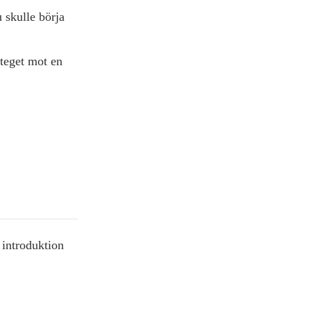
u skulle börja
steget mot en
 introduktion