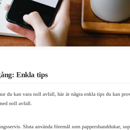
ng: Enkla tips
r du kan vara noll avfall, här är några enkla tips du kan prov
med noll avfall.
ngsservis. Sluta använda föremål som pappershanddukar, sopf