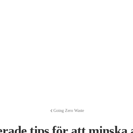
Going Zero Waste
rade tips för att minska a