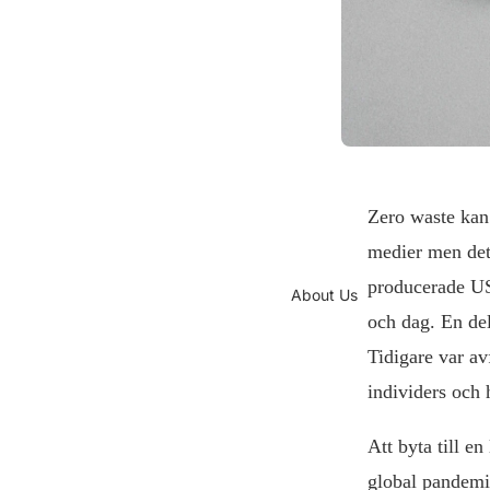
Zero waste kan
medier men det 
producerade 
About Us
och dag. En del
Tidigare var av
individers och h
Att byta till e
global pandemi 