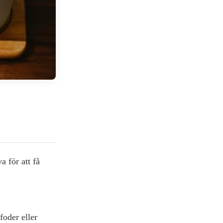
a för att få
oder eller