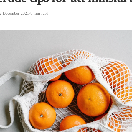
2 December 2021
·
8 min read