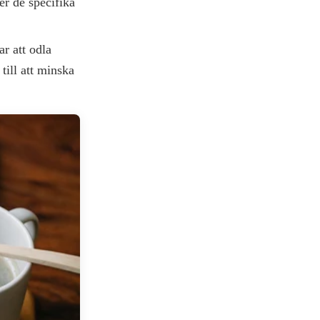
jer de specifika
r att odla
 till att minska