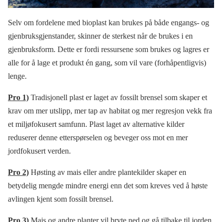
Selv om fordelene med bioplast kan brukes på både engangs- og
gjenbruksgjenstander, skinner de sterkest når de brukes i en
gjenbruksform. Dette er fordi ressursene som brukes og lagres er
alle for å lage et produkt én gang, som vil vare (forhåpentligvis)
lenge.
Pro 1)
Tradisjonell plast er laget av fossilt brensel som skaper et
krav om mer utslipp, mer tap av habitat og mer regresjon vekk fra
et miljøfokusert samfunn. Plast laget av alternative kilder
reduserer denne etterspørselen og beveger oss mot en mer
jordfokusert verden.
Pro 2)
Høsting av mais eller andre plantekilder skaper en
betydelig mengde mindre energi enn det som kreves ved å høste
avlingen kjent som fossilt brensel.
Pro 3)
Mais og andre planter vil bryte ned og gå tilbake til jorden.