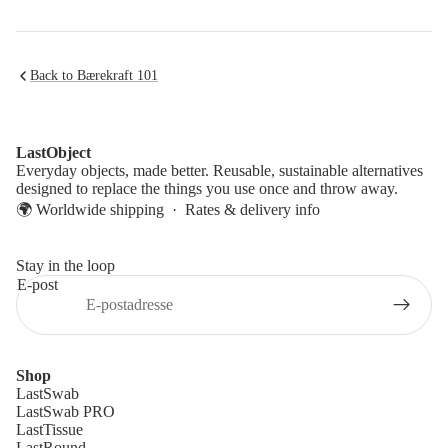
Back to Bærekraft 101
LastObject
Everyday objects, made better. Reusable, sustainable alternatives
designed to replace the things you use once and throw away.
🌍 Worldwide shipping ·
Rates & delivery info
Stay in the loop
E-post
Shop
LastSwab
LastSwab PRO
LastTissue
LastRound