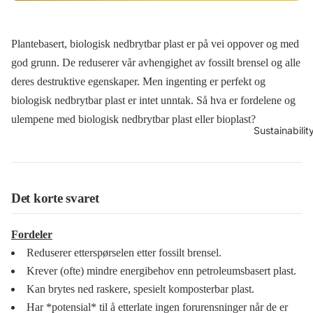
Plantebasert, biologisk nedbrytbar plast er på vei oppover og med
god grunn. De reduserer vår avhengighet av fossilt brensel og alle
deres destruktive egenskaper. Men ingenting er perfekt og
biologisk nedbrytbar plast er intet unntak. Så hva er fordelene og
ulempene med biologisk nedbrytbar plast eller bioplast?
Sustainabilit
Det korte svaret
Fordeler
Reduserer etterspørselen etter fossilt brensel.
Krever (ofte) mindre energibehov enn petroleumsbasert plast.
Kan brytes ned raskere, spesielt komposterbar plast.
Har *potensial* til å etterlate ingen forurensninger når de er