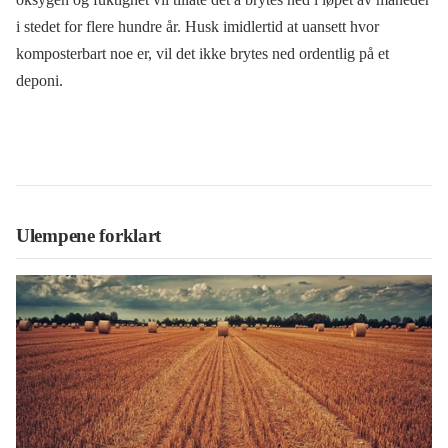
i stedet for flere hundre år. Husk imidlertid at uansett hvor
komposterbart noe er, vil det ikke brytes ned ordentlig på et
deponi.
Ulempene forklart