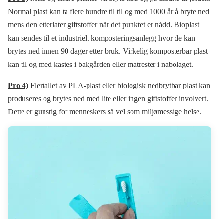
Normal plast kan ta flere hundre til til og med 1000 år å bryte ned
mens den etterlater giftstoffer når det punktet er nådd. Bioplast
kan sendes til et industrielt komposteringsanlegg hvor de kan
brytes ned innen 90 dager etter bruk. Virkelig komposterbar plast
kan til og med kastes i bakgården eller matrester i nabolaget.
Pro 4)
Flertallet av PLA-plast eller biologisk nedbrytbar plast kan
produseres og brytes ned med lite eller ingen giftstoffer involvert.
Dette er gunstig for menneskers så vel som miljømessige helse.