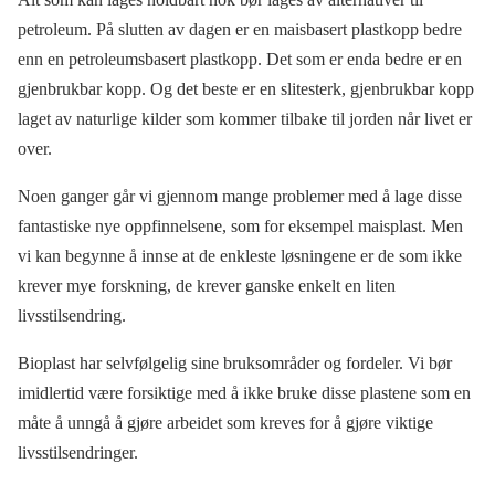
petroleum. På slutten av dagen er en maisbasert plastkopp bedre
enn en petroleumsbasert plastkopp. Det som er enda bedre er en
gjenbrukbar kopp. Og det beste er en slitesterk, gjenbrukbar kopp
laget av naturlige kilder som kommer tilbake til jorden når livet er
over.
Noen ganger går vi gjennom mange problemer med å lage disse
fantastiske nye oppfinnelsene, som for eksempel maisplast. Men
vi kan begynne å innse at de enkleste løsningene er de som ikke
krever mye forskning, de krever ganske enkelt en liten
livsstilsendring.
Bioplast har selvfølgelig sine bruksområder og fordeler. Vi bør
imidlertid være forsiktige med å ikke bruke disse plastene som en
måte å unngå å gjøre arbeidet som kreves for å gjøre viktige
livsstilsendringer.