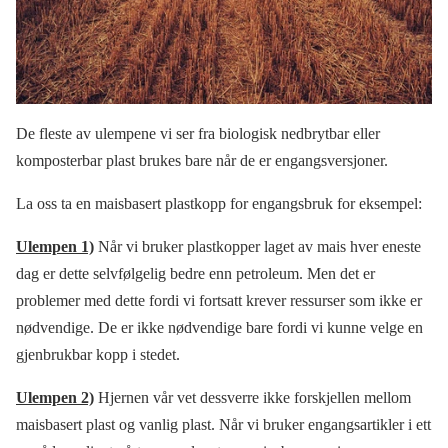
De fleste av ulempene vi ser fra biologisk nedbrytbar eller
komposterbar plast brukes bare når de er engangsversjoner.
La oss ta en maisbasert plastkopp for engangsbruk for eksempel:
Ulempen 1)
Når vi bruker plastkopper laget av mais hver eneste
dag er dette selvfølgelig bedre enn petroleum. Men det er
problemer med dette fordi vi fortsatt krever ressurser som ikke er
nødvendige. De er ikke nødvendige bare fordi vi kunne velge en
gjenbrukbar kopp i stedet.
Ulempen 2)
Hjernen vår vet dessverre ikke forskjellen mellom
maisbasert plast og vanlig plast. Når vi bruker engangsartikler i ett