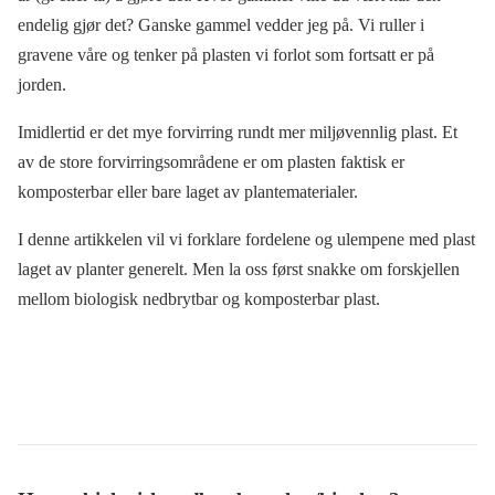
endelig gjør det? Ganske gammel vedder jeg på. Vi ruller i
gravene våre og tenker på plasten vi forlot som fortsatt er på
jorden.
Imidlertid er det mye forvirring rundt mer miljøvennlig plast. Et
av de store forvirringsområdene er om plasten faktisk er
komposterbar eller bare laget av plantematerialer.
I denne artikkelen vil vi forklare fordelene og ulempene med plast
laget av planter generelt. Men la oss først snakke om forskjellen
mellom biologisk nedbrytbar og komposterbar plast.