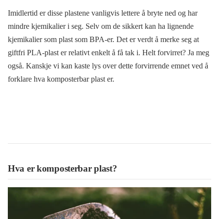
Imidlertid er disse plastene vanligvis lettere å bryte ned og har
mindre kjemikalier i seg. Selv om de sikkert kan ha lignende
kjemikalier som plast som BPA-er. Det er verdt å merke seg at
giftfri PLA-plast er relativt enkelt å få tak i. Helt forvirret? Ja meg
også. Kanskje vi kan kaste lys over dette forvirrende emnet ved å
forklare hva komposterbar plast er.
Hva er komposterbar plast?