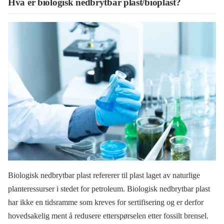
Hva er biologisk nedbrytbar plast/bioplast?
Biologisk nedbrytbar plast refererer til plast laget av naturlige
planteressurser i stedet for petroleum. Biologisk nedbrytbar plast
har ikke en tidsramme som kreves for sertifisering og er derfor
hovedsakelig ment å redusere etterspørselen etter fossilt brensel.